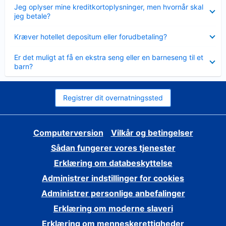
Skjult
Jeg oplyser mine kreditkortoplysninger, men hvornår skal
jeg betale?
Skjult
Kræver hotellet depositum eller forudbetaling?
Skjult
Er det muligt at få en ekstra seng eller en barneseng til et
barn?
Registrer dit overnatningssted
Computerversion
Vilkår og betingelser
Sådan fungerer vores tjenester
Erklæring om databeskyttelse
Administrer indstillinger for cookies
Administrer personlige anbefalinger
Erklæring om moderne slaveri
Erklæring om menneskerettigheder