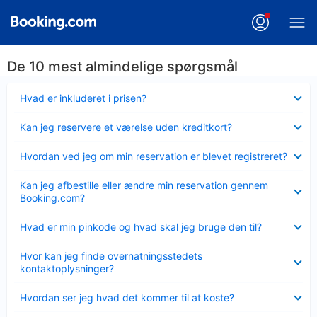
De 10 mest almindelige spørgsmål
Skjult
Hvad er inkluderet i prisen?
Skjult
Kan jeg reservere et værelse uden kreditkort?
Skjult
Hvordan ved jeg om min reservation er blevet registreret?
Skjult
Kan jeg afbestille eller ændre min reservation gennem
Booking.com?
Skjult
Hvad er min pinkode og hvad skal jeg bruge den til?
Skjult
Hvor kan jeg finde overnatningsstedets
kontaktoplysninger?
Skjult
Hvordan ser jeg hvad det kommer til at koste?