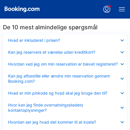
De 10 mest almindelige spørgsmål
Skjult
Hvad er inkluderet i prisen?
Skjult
Kan jeg reservere et værelse uden kreditkort?
Skjult
Hvordan ved jeg om min reservation er blevet registreret?
Skjult
Kan jeg afbestille eller ændre min reservation gennem
Booking.com?
Skjult
Hvad er min pinkode og hvad skal jeg bruge den til?
Skjult
Hvor kan jeg finde overnatningsstedets
kontaktoplysninger?
Skjult
Hvordan ser jeg hvad det kommer til at koste?