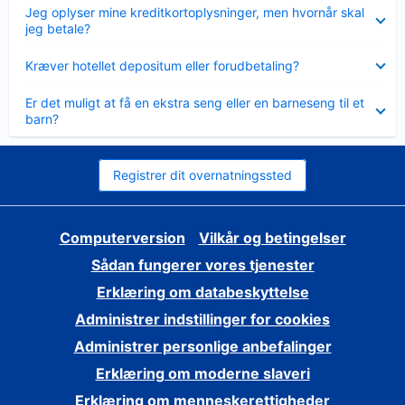
Skjult
Jeg oplyser mine kreditkortoplysninger, men hvornår skal
jeg betale?
Skjult
Kræver hotellet depositum eller forudbetaling?
Skjult
Er det muligt at få en ekstra seng eller en barneseng til et
barn?
Registrer dit overnatningssted
Computerversion
Vilkår og betingelser
Sådan fungerer vores tjenester
Erklæring om databeskyttelse
Administrer indstillinger for cookies
Administrer personlige anbefalinger
Erklæring om moderne slaveri
Erklæring om menneskerettigheder