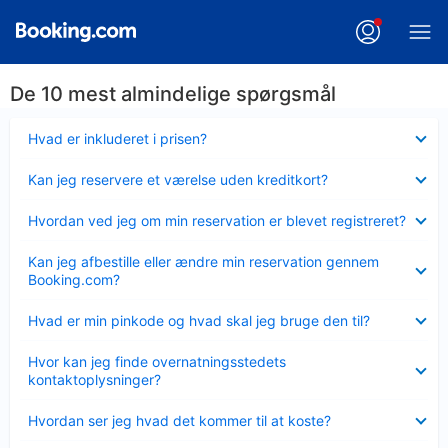
De 10 mest almindelige spørgsmål
Skjult
Hvad er inkluderet i prisen?
Skjult
Kan jeg reservere et værelse uden kreditkort?
Skjult
Hvordan ved jeg om min reservation er blevet registreret?
Skjult
Kan jeg afbestille eller ændre min reservation gennem
Booking.com?
Skjult
Hvad er min pinkode og hvad skal jeg bruge den til?
Skjult
Hvor kan jeg finde overnatningsstedets
kontaktoplysninger?
Skjult
Hvordan ser jeg hvad det kommer til at koste?