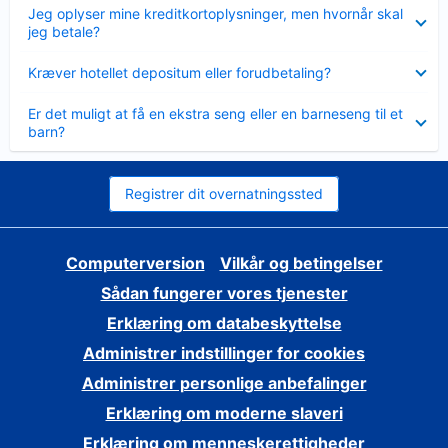
Skjult
Jeg oplyser mine kreditkortoplysninger, men hvornår skal
jeg betale?
Skjult
Kræver hotellet depositum eller forudbetaling?
Skjult
Er det muligt at få en ekstra seng eller en barneseng til et
barn?
Registrer dit overnatningssted
Computerversion
Vilkår og betingelser
Sådan fungerer vores tjenester
Erklæring om databeskyttelse
Administrer indstillinger for cookies
Administrer personlige anbefalinger
Erklæring om moderne slaveri
Erklæring om menneskerettigheder