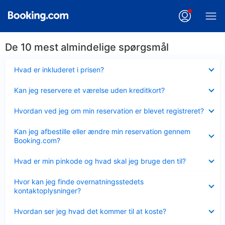
De 10 mest almindelige spørgsmål
Skjult
Hvad er inkluderet i prisen?
Skjult
Kan jeg reservere et værelse uden kreditkort?
Skjult
Hvordan ved jeg om min reservation er blevet registreret?
Skjult
Kan jeg afbestille eller ændre min reservation gennem
Booking.com?
Skjult
Hvad er min pinkode og hvad skal jeg bruge den til?
Skjult
Hvor kan jeg finde overnatningsstedets
kontaktoplysninger?
Skjult
Hvordan ser jeg hvad det kommer til at koste?