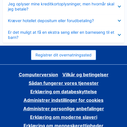
Skjult
Jeg oplyser mine kreditkortoplysninger, men hvornår skal
jeg betale?
Skjult
Kræver hotellet depositum eller forudbetaling?
Skjult
Er det muligt at få en ekstra seng eller en barneseng til et
barn?
Registrer dit overnatningssted
Computerversion
Vilkår og betingelser
Sådan fungerer vores tjenester
Erklæring om databeskyttelse
Administrer indstillinger for cookies
Administrer personlige anbefalinger
Erklæring om moderne slaveri
Erklæring om menneskerettigheder