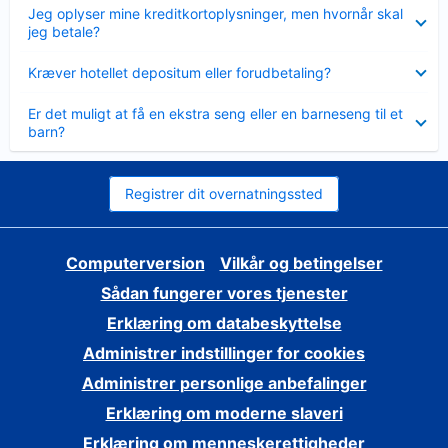
Skjult
Jeg oplyser mine kreditkortoplysninger, men hvornår skal
jeg betale?
Skjult
Kræver hotellet depositum eller forudbetaling?
Skjult
Er det muligt at få en ekstra seng eller en barneseng til et
barn?
Registrer dit overnatningssted
Computerversion
Vilkår og betingelser
Sådan fungerer vores tjenester
Erklæring om databeskyttelse
Administrer indstillinger for cookies
Administrer personlige anbefalinger
Erklæring om moderne slaveri
Erklæring om menneskerettigheder