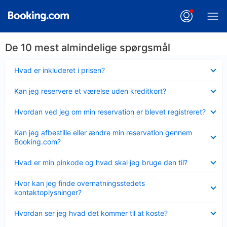
De 10 mest almindelige spørgsmål
Skjult
Hvad er inkluderet i prisen?
Skjult
Kan jeg reservere et værelse uden kreditkort?
Skjult
Hvordan ved jeg om min reservation er blevet registreret?
Skjult
Kan jeg afbestille eller ændre min reservation gennem
Booking.com?
Skjult
Hvad er min pinkode og hvad skal jeg bruge den til?
Skjult
Hvor kan jeg finde overnatningsstedets
kontaktoplysninger?
Skjult
Hvordan ser jeg hvad det kommer til at koste?