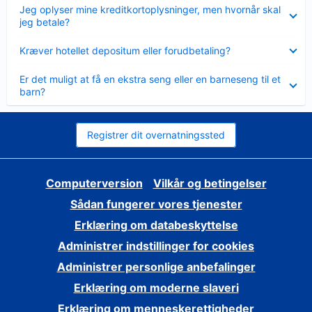
Skjult
Jeg oplyser mine kreditkortoplysninger, men hvornår skal
jeg betale?
Skjult
Kræver hotellet depositum eller forudbetaling?
Skjult
Er det muligt at få en ekstra seng eller en barneseng til et
barn?
Registrer dit overnatningssted
Computerversion
Vilkår og betingelser
Sådan fungerer vores tjenester
Erklæring om databeskyttelse
Administrer indstillinger for cookies
Administrer personlige anbefalinger
Erklæring om moderne slaveri
Erklæring om menneskerettigheder