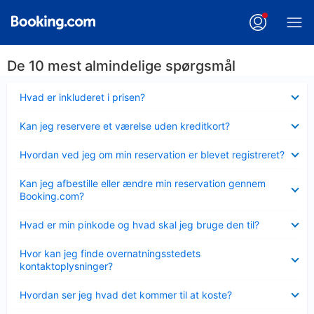
De 10 mest almindelige spørgsmål
Skjult
Hvad er inkluderet i prisen?
Skjult
Kan jeg reservere et værelse uden kreditkort?
Skjult
Hvordan ved jeg om min reservation er blevet registreret?
Skjult
Kan jeg afbestille eller ændre min reservation gennem
Booking.com?
Skjult
Hvad er min pinkode og hvad skal jeg bruge den til?
Skjult
Hvor kan jeg finde overnatningsstedets
kontaktoplysninger?
Skjult
Hvordan ser jeg hvad det kommer til at koste?