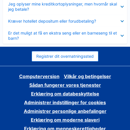
Skjult
Jeg oplyser mine kreditkortoplysninger, men hvornår skal
jeg betale?
Skjult
Kræver hotellet depositum eller forudbetaling?
Skjult
Er det muligt at få en ekstra seng eller en barneseng til et
barn?
Registrer dit overnatningssted
Computerversion
Vilkår og betingelser
Sådan fungerer vores tjenester
Erklæring om databeskyttelse
Administrer indstillinger for cookies
Administrer personlige anbefalinger
Erklæring om moderne slaveri
Erklæring om menneskerettigheder