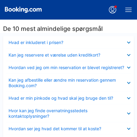
De 10 mest almindelige spørgsmål
Skjult
Hvad er inkluderet i prisen?
Skjult
Kan jeg reservere et værelse uden kreditkort?
Skjult
Hvordan ved jeg om min reservation er blevet registreret?
Skjult
Kan jeg afbestille eller ændre min reservation gennem
Booking.com?
Skjult
Hvad er min pinkode og hvad skal jeg bruge den til?
Skjult
Hvor kan jeg finde overnatningsstedets
kontaktoplysninger?
Skjult
Hvordan ser jeg hvad det kommer til at koste?