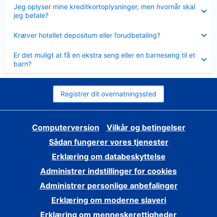
Skjult
Jeg oplyser mine kreditkortoplysninger, men hvornår skal
jeg betale?
Skjult
Kræver hotellet depositum eller forudbetaling?
Skjult
Er det muligt at få en ekstra seng eller en barneseng til et
barn?
Registrer dit overnatningssted
Computerversion
Vilkår og betingelser
Sådan fungerer vores tjenester
Erklæring om databeskyttelse
Administrer indstillinger for cookies
Administrer personlige anbefalinger
Erklæring om moderne slaveri
Erklæring om menneskerettigheder