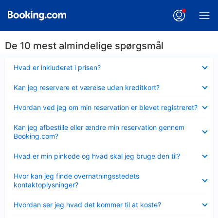
De 10 mest almindelige spørgsmål
Skjult
Hvad er inkluderet i prisen?
Skjult
Kan jeg reservere et værelse uden kreditkort?
Skjult
Hvordan ved jeg om min reservation er blevet registreret?
Skjult
Kan jeg afbestille eller ændre min reservation gennem
Booking.com?
Skjult
Hvad er min pinkode og hvad skal jeg bruge den til?
Skjult
Hvor kan jeg finde overnatningsstedets
kontaktoplysninger?
Skjult
Hvordan ser jeg hvad det kommer til at koste?