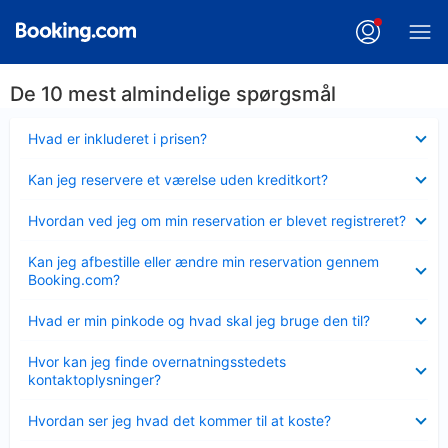
De 10 mest almindelige spørgsmål
Skjult
Hvad er inkluderet i prisen?
Skjult
Kan jeg reservere et værelse uden kreditkort?
Skjult
Hvordan ved jeg om min reservation er blevet registreret?
Skjult
Kan jeg afbestille eller ændre min reservation gennem
Booking.com?
Skjult
Hvad er min pinkode og hvad skal jeg bruge den til?
Skjult
Hvor kan jeg finde overnatningsstedets
kontaktoplysninger?
Skjult
Hvordan ser jeg hvad det kommer til at koste?