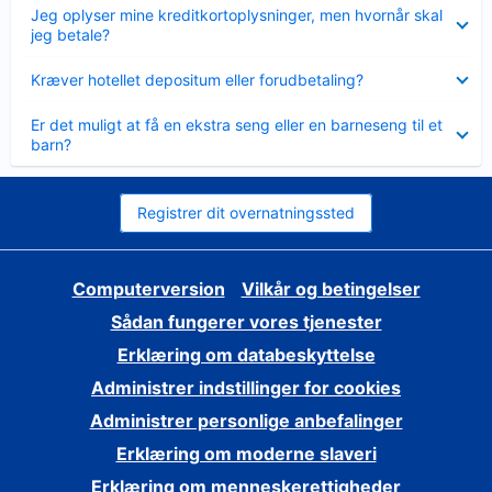
Skjult
Jeg oplyser mine kreditkortoplysninger, men hvornår skal
jeg betale?
Skjult
Kræver hotellet depositum eller forudbetaling?
Skjult
Er det muligt at få en ekstra seng eller en barneseng til et
barn?
Registrer dit overnatningssted
Computerversion
Vilkår og betingelser
Sådan fungerer vores tjenester
Erklæring om databeskyttelse
Administrer indstillinger for cookies
Administrer personlige anbefalinger
Erklæring om moderne slaveri
Erklæring om menneskerettigheder