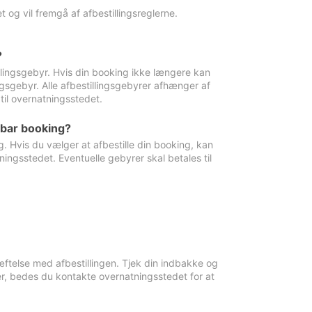
 og vil fremgå af afbestillingsreglerne.
?
tillingsgebyr. Hvis din booking ikke længere kan
ingsgebyr. Alle afbestillingsgebyrer afhænger af
til overnatningsstedet.
rbar booking?
. Hvis du vælger at afbestille din booking, kan
ingsstedet. Eventuelle gebyrer skal betales til
ftelse med afbestillingen. Tjek din indbakke og
r, bedes du kontakte overnatningsstedet for at