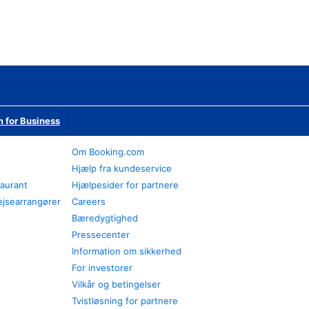
 for Business
Om Booking.com
Hjælp fra kundeservice
taurant
Hjælpesider for partnere
ejsearrangører
Careers
Bæredygtighed
Pressecenter
Information om sikkerhed
For investorer
Vilkår og betingelser
Tvistløsning for partnere