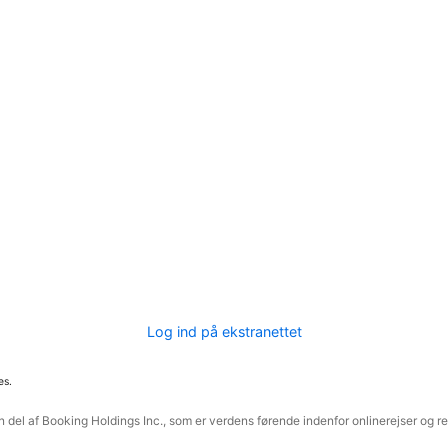
Log ind på ekstranettet
es.
 del af Booking Holdings Inc., som er verdens førende indenfor onlinerejser og re