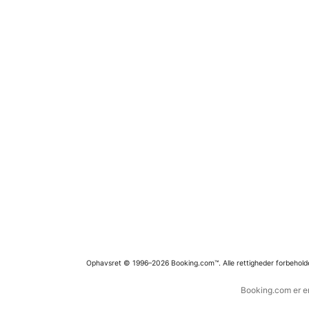
Ophavsret © 1996–2026 Booking.com™. Alle rettigheder forbehold
Booking.com er en