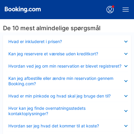
De 10 mest almindelige spørgsmål
Skjult
Hvad er inkluderet i prisen?
Skjult
Kan jeg reservere et værelse uden kreditkort?
Skjult
Hvordan ved jeg om min reservation er blevet registreret?
Skjult
Kan jeg afbestille eller ændre min reservation gennem
Booking.com?
Skjult
Hvad er min pinkode og hvad skal jeg bruge den til?
Skjult
Hvor kan jeg finde overnatningsstedets
kontaktoplysninger?
Skjult
Hvordan ser jeg hvad det kommer til at koste?