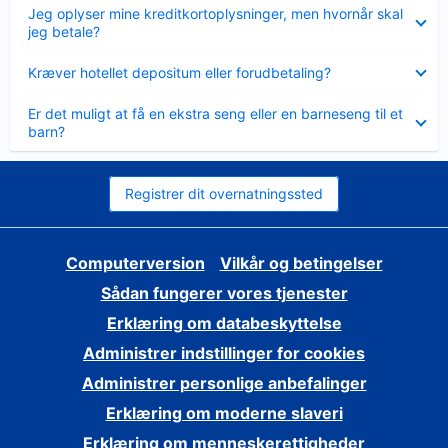
Skjult
Jeg oplyser mine kreditkortoplysninger, men hvornår skal
jeg betale?
Skjult
Kræver hotellet depositum eller forudbetaling?
Skjult
Er det muligt at få en ekstra seng eller en barneseng til et
barn?
Registrer dit overnatningssted
Computerversion
Vilkår og betingelser
Sådan fungerer vores tjenester
Erklæring om databeskyttelse
Administrer indstillinger for cookies
Administrer personlige anbefalinger
Erklæring om moderne slaveri
Erklæring om menneskerettigheder