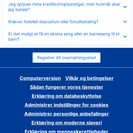
Skjult
Jeg oplyser mine kreditkortoplysninger, men hvornår skal
jeg betale?
Skjult
Kræver hotellet depositum eller forudbetaling?
Skjult
Er det muligt at få en ekstra seng eller en barneseng til et
barn?
Registrer dit overnatningssted
Computerversion
Vilkår og betingelser
Sådan fungerer vores tjenester
Erklæring om databeskyttelse
Administrer indstillinger for cookies
Administrer personlige anbefalinger
Erklæring om moderne slaveri
Erklæring om menneskerettigheder