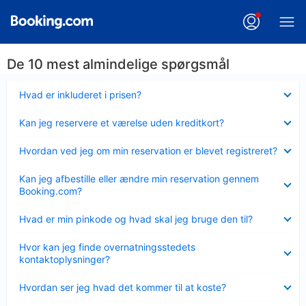
De 10 mest almindelige spørgsmål
Skjult
Hvad er inkluderet i prisen?
Skjult
Kan jeg reservere et værelse uden kreditkort?
Skjult
Hvordan ved jeg om min reservation er blevet registreret?
Skjult
Kan jeg afbestille eller ændre min reservation gennem
Booking.com?
Skjult
Hvad er min pinkode og hvad skal jeg bruge den til?
Skjult
Hvor kan jeg finde overnatningsstedets
kontaktoplysninger?
Skjult
Hvordan ser jeg hvad det kommer til at koste?