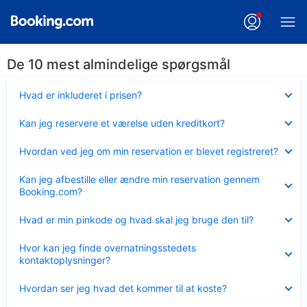
De 10 mest almindelige spørgsmål
Skjult
Hvad er inkluderet i prisen?
Skjult
Kan jeg reservere et værelse uden kreditkort?
Skjult
Hvordan ved jeg om min reservation er blevet registreret?
Skjult
Kan jeg afbestille eller ændre min reservation gennem
Booking.com?
Skjult
Hvad er min pinkode og hvad skal jeg bruge den til?
Skjult
Hvor kan jeg finde overnatningsstedets
kontaktoplysninger?
Skjult
Hvordan ser jeg hvad det kommer til at koste?