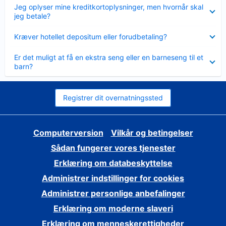
Skjult
Jeg oplyser mine kreditkortoplysninger, men hvornår skal
jeg betale?
Skjult
Kræver hotellet depositum eller forudbetaling?
Skjult
Er det muligt at få en ekstra seng eller en barneseng til et
barn?
Registrer dit overnatningssted
Computerversion
Vilkår og betingelser
Sådan fungerer vores tjenester
Erklæring om databeskyttelse
Administrer indstillinger for cookies
Administrer personlige anbefalinger
Erklæring om moderne slaveri
Erklæring om menneskerettigheder