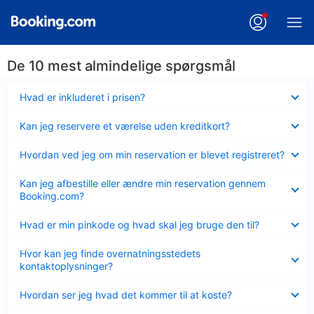
De 10 mest almindelige spørgsmål
Skjult
Hvad er inkluderet i prisen?
Skjult
Kan jeg reservere et værelse uden kreditkort?
Skjult
Hvordan ved jeg om min reservation er blevet registreret?
Skjult
Kan jeg afbestille eller ændre min reservation gennem
Booking.com?
Skjult
Hvad er min pinkode og hvad skal jeg bruge den til?
Skjult
Hvor kan jeg finde overnatningsstedets
kontaktoplysninger?
Skjult
Hvordan ser jeg hvad det kommer til at koste?