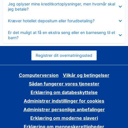
Skjult
Jeg oplyser mine kreditkortoplysninger, men hvornår skal
jeg betale?
Skjult
Kræver hotellet depositum eller forudbetaling?
Skjult
Er det muligt at få en ekstra seng eller en barneseng til et
barn?
Registrer dit overnatningssted
Computerversion
Vilkår og betingelser
Sådan fungerer vores tjenester
Erklæring om databeskyttelse
Administrer indstillinger for cookies
Administrer personlige anbefalinger
Erklæring om moderne slaveri
Erklæring om menneskerettigheder