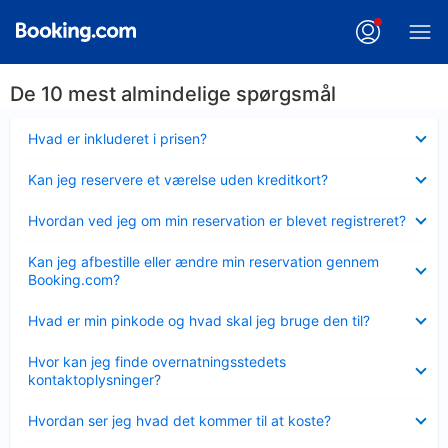
De 10 mest almindelige spørgsmål
Skjult
Hvad er inkluderet i prisen?
Skjult
Kan jeg reservere et værelse uden kreditkort?
Skjult
Hvordan ved jeg om min reservation er blevet registreret?
Skjult
Kan jeg afbestille eller ændre min reservation gennem
Booking.com?
Skjult
Hvad er min pinkode og hvad skal jeg bruge den til?
Skjult
Hvor kan jeg finde overnatningsstedets
kontaktoplysninger?
Skjult
Hvordan ser jeg hvad det kommer til at koste?