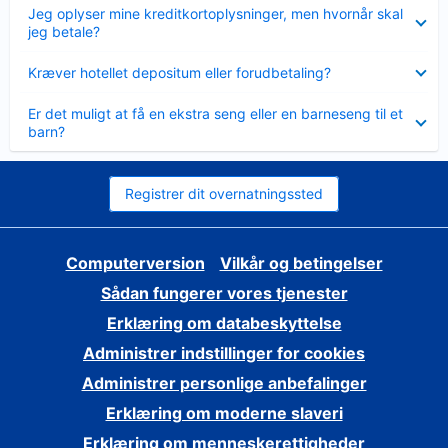
Skjult
Jeg oplyser mine kreditkortoplysninger, men hvornår skal
jeg betale?
Skjult
Kræver hotellet depositum eller forudbetaling?
Skjult
Er det muligt at få en ekstra seng eller en barneseng til et
barn?
Registrer dit overnatningssted
Computerversion
Vilkår og betingelser
Sådan fungerer vores tjenester
Erklæring om databeskyttelse
Administrer indstillinger for cookies
Administrer personlige anbefalinger
Erklæring om moderne slaveri
Erklæring om menneskerettigheder