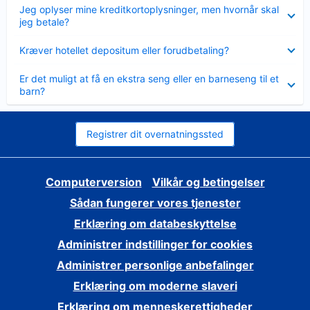
Skjult
Jeg oplyser mine kreditkortoplysninger, men hvornår skal
jeg betale?
Skjult
Kræver hotellet depositum eller forudbetaling?
Skjult
Er det muligt at få en ekstra seng eller en barneseng til et
barn?
Registrer dit overnatningssted
Computerversion
Vilkår og betingelser
Sådan fungerer vores tjenester
Erklæring om databeskyttelse
Administrer indstillinger for cookies
Administrer personlige anbefalinger
Erklæring om moderne slaveri
Erklæring om menneskerettigheder