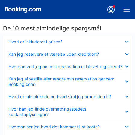
De 10 mest almindelige spørgsmål
Skjult
Hvad er inkluderet i prisen?
Skjult
Kan jeg reservere et værelse uden kreditkort?
Skjult
Hvordan ved jeg om min reservation er blevet registreret?
Skjult
Kan jeg afbestille eller ændre min reservation gennem
Booking.com?
Skjult
Hvad er min pinkode og hvad skal jeg bruge den til?
Skjult
Hvor kan jeg finde overnatningsstedets
kontaktoplysninger?
Skjult
Hvordan ser jeg hvad det kommer til at koste?