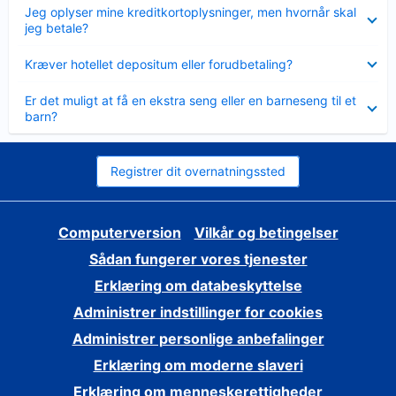
Skjult
Jeg oplyser mine kreditkortoplysninger, men hvornår skal
jeg betale?
Skjult
Kræver hotellet depositum eller forudbetaling?
Skjult
Er det muligt at få en ekstra seng eller en barneseng til et
barn?
Registrer dit overnatningssted
Computerversion
Vilkår og betingelser
Sådan fungerer vores tjenester
Erklæring om databeskyttelse
Administrer indstillinger for cookies
Administrer personlige anbefalinger
Erklæring om moderne slaveri
Erklæring om menneskerettigheder