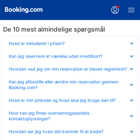
De 10 mest almindelige spørgsmål
Skjult
Hvad er inkluderet i prisen?
Skjult
Kan jeg reservere et værelse uden kreditkort?
Skjult
Hvordan ved jeg om min reservation er blevet registreret?
Skjult
Kan jeg afbestille eller ændre min reservation gennem
Booking.com?
Skjult
Hvad er min pinkode og hvad skal jeg bruge den til?
Skjult
Hvor kan jeg finde overnatningsstedets
kontaktoplysninger?
Skjult
Hvordan ser jeg hvad det kommer til at koste?