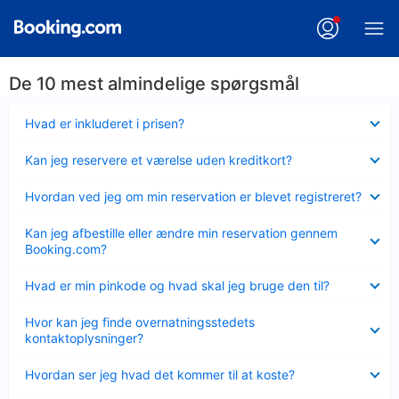
De 10 mest almindelige spørgsmål
Skjult
Hvad er inkluderet i prisen?
Skjult
Kan jeg reservere et værelse uden kreditkort?
Skjult
Hvordan ved jeg om min reservation er blevet registreret?
Skjult
Kan jeg afbestille eller ændre min reservation gennem
Booking.com?
Skjult
Hvad er min pinkode og hvad skal jeg bruge den til?
Skjult
Hvor kan jeg finde overnatningsstedets
kontaktoplysninger?
Skjult
Hvordan ser jeg hvad det kommer til at koste?