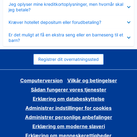
Skjult
Jeg oplyser mine kreditkortoplysninger, men hvornår skal
jeg betale?
Skjult
Kræver hotellet depositum eller forudbetaling?
Skjult
Er det muligt at få en ekstra seng eller en barneseng til et
barn?
Registrer dit overnatningssted
Computerversion
Vilkår og betingelser
Sådan fungerer vores tjenester
Erklæring om databeskyttelse
Administrer indstillinger for cookies
Administrer personlige anbefalinger
Erklæring om moderne slaveri
Erklæring om menneskerettigheder