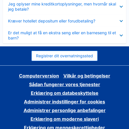
Skjult
Jeg oplyser mine kreditkortoplysninger, men hvornår skal
jeg betale?
Skjult
Kræver hotellet depositum eller forudbetaling?
Skjult
Er det muligt at få en ekstra seng eller en barneseng til et
barn?
Registrer dit overnatningssted
Computerversion
Vilkår og betingelser
Sådan fungerer vores tjenester
Erklæring om databeskyttelse
Administrer indstillinger for cookies
Administrer personlige anbefalinger
Erklæring om moderne slaveri
Erklæring om menneskerettigheder