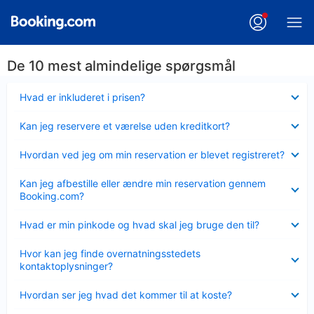
De 10 mest almindelige spørgsmål
Skjult
Hvad er inkluderet i prisen?
Skjult
Kan jeg reservere et værelse uden kreditkort?
Skjult
Hvordan ved jeg om min reservation er blevet registreret?
Skjult
Kan jeg afbestille eller ændre min reservation gennem
Booking.com?
Skjult
Hvad er min pinkode og hvad skal jeg bruge den til?
Skjult
Hvor kan jeg finde overnatningsstedets
kontaktoplysninger?
Skjult
Hvordan ser jeg hvad det kommer til at koste?