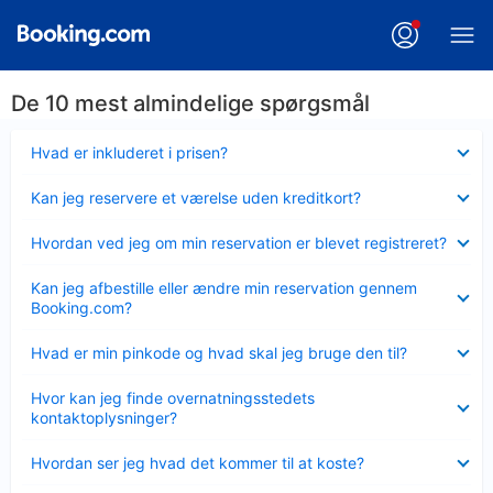
De 10 mest almindelige spørgsmål
Skjult
Hvad er inkluderet i prisen?
Skjult
Kan jeg reservere et værelse uden kreditkort?
Skjult
Hvordan ved jeg om min reservation er blevet registreret?
Skjult
Kan jeg afbestille eller ændre min reservation gennem
Booking.com?
Skjult
Hvad er min pinkode og hvad skal jeg bruge den til?
Skjult
Hvor kan jeg finde overnatningsstedets
kontaktoplysninger?
Skjult
Hvordan ser jeg hvad det kommer til at koste?