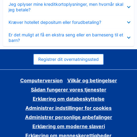
Skjult
Jeg oplyser mine kreditkortoplysninger, men hvornår skal
jeg betale?
Skjult
Kræver hotellet depositum eller forudbetaling?
Skjult
Er det muligt at få en ekstra seng eller en barneseng til et
barn?
Registrer dit overnatningssted
Computerversion
Vilkår og betingelser
Sådan fungerer vores tjenester
Erklæring om databeskyttelse
Administrer indstillinger for cookies
Administrer personlige anbefalinger
Erklæring om moderne slaveri
Erklæring om menneskerettigheder