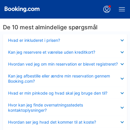
De 10 mest almindelige spørgsmål
Skjult
Hvad er inkluderet i prisen?
Skjult
Kan jeg reservere et værelse uden kreditkort?
Skjult
Hvordan ved jeg om min reservation er blevet registreret?
Skjult
Kan jeg afbestille eller ændre min reservation gennem
Booking.com?
Skjult
Hvad er min pinkode og hvad skal jeg bruge den til?
Skjult
Hvor kan jeg finde overnatningsstedets
kontaktoplysninger?
Skjult
Hvordan ser jeg hvad det kommer til at koste?