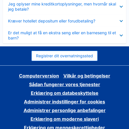
Skjult
Jeg oplyser mine kreditkortoplysninger, men hvornår skal
jeg betale?
Skjult
Kræver hotellet depositum eller forudbetaling?
Skjult
Er det muligt at få en ekstra seng eller en barneseng til et
barn?
Registrer dit overnatningssted
Computerversion
Vilkår og betingelser
Sådan fungerer vores tjenester
Erklæring om databeskyttelse
Administrer indstillinger for cookies
Administrer personlige anbefalinger
Erklæring om moderne slaveri
Erklæring om menneskerettigheder