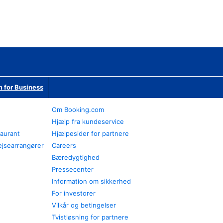
 for Business
Om Booking.com
Hjælp fra kundeservice
taurant
Hjælpesider for partnere
ejsearrangører
Careers
Bæredygtighed
Pressecenter
Information om sikkerhed
For investorer
Vilkår og betingelser
Tvistløsning for partnere