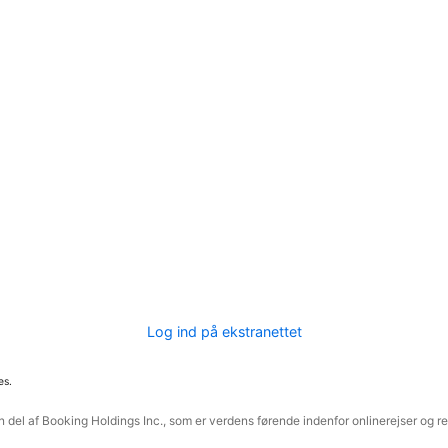
Log ind på ekstranettet
es.
 del af Booking Holdings Inc., som er verdens førende indenfor onlinerejser og re