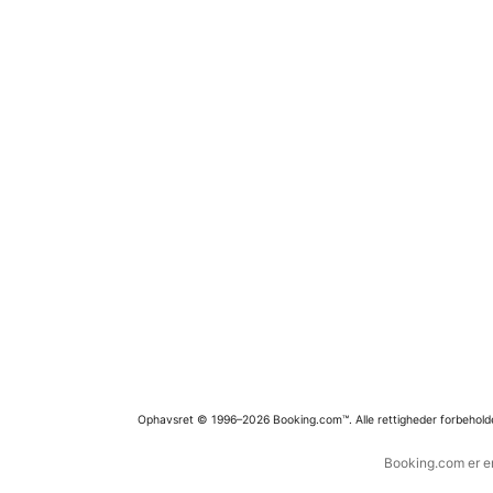
Ophavsret © 1996–2026 Booking.com™. Alle rettigheder forbehold
Booking.com er en