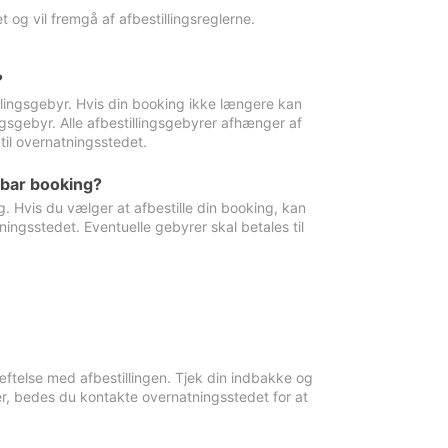
 og vil fremgå af afbestillingsreglerne.
?
tillingsgebyr. Hvis din booking ikke længere kan
ingsgebyr. Alle afbestillingsgebyrer afhænger af
til overnatningsstedet.
rbar booking?
. Hvis du vælger at afbestille din booking, kan
ingsstedet. Eventuelle gebyrer skal betales til
ftelse med afbestillingen. Tjek din indbakke og
r, bedes du kontakte overnatningsstedet for at