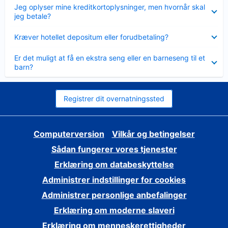
Skjult
Jeg oplyser mine kreditkortoplysninger, men hvornår skal
jeg betale?
Skjult
Kræver hotellet depositum eller forudbetaling?
Skjult
Er det muligt at få en ekstra seng eller en barneseng til et
barn?
Registrer dit overnatningssted
Computerversion
Vilkår og betingelser
Sådan fungerer vores tjenester
Erklæring om databeskyttelse
Administrer indstillinger for cookies
Administrer personlige anbefalinger
Erklæring om moderne slaveri
Erklæring om menneskerettigheder