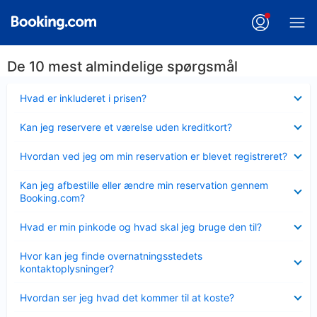
De 10 mest almindelige spørgsmål
Skjult
Hvad er inkluderet i prisen?
Skjult
Kan jeg reservere et værelse uden kreditkort?
Skjult
Hvordan ved jeg om min reservation er blevet registreret?
Skjult
Kan jeg afbestille eller ændre min reservation gennem
Booking.com?
Skjult
Hvad er min pinkode og hvad skal jeg bruge den til?
Skjult
Hvor kan jeg finde overnatningsstedets
kontaktoplysninger?
Skjult
Hvordan ser jeg hvad det kommer til at koste?