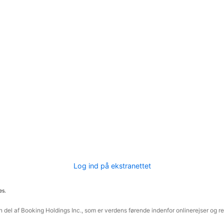
Log ind på ekstranettet
es.
 del af Booking Holdings Inc., som er verdens førende indenfor onlinerejser og re