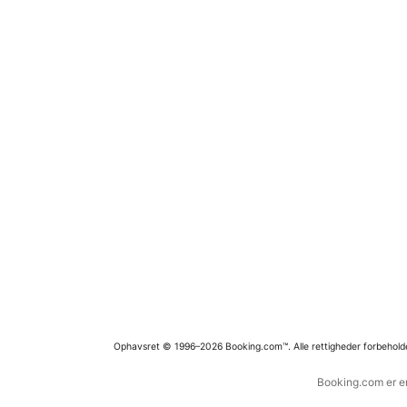
Ophavsret © 1996–2026 Booking.com™. Alle rettigheder forbehold
Booking.com er en