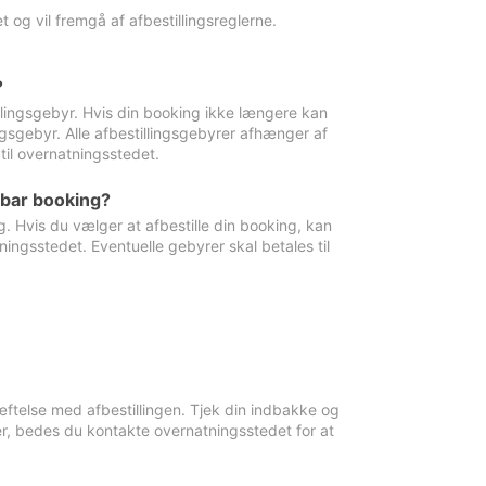
 og vil fremgå af afbestillingsreglerne.
?
tillingsgebyr. Hvis din booking ikke længere kan
ingsgebyr. Alle afbestillingsgebyrer afhænger af
til overnatningsstedet.
rbar booking?
. Hvis du vælger at afbestille din booking, kan
ingsstedet. Eventuelle gebyrer skal betales til
ftelse med afbestillingen. Tjek din indbakke og
r, bedes du kontakte overnatningsstedet for at