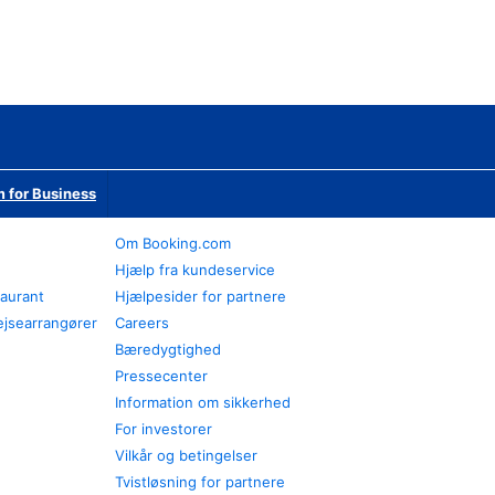
 for Business
Om Booking.com
Hjælp fra kundeservice
taurant
Hjælpesider for partnere
ejsearrangører
Careers
Bæredygtighed
Pressecenter
Information om sikkerhed
For investorer
Vilkår og betingelser
Tvistløsning for partnere