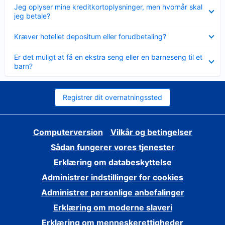
Skjult
Jeg oplyser mine kreditkortoplysninger, men hvornår skal
jeg betale?
Skjult
Kræver hotellet depositum eller forudbetaling?
Skjult
Er det muligt at få en ekstra seng eller en barneseng til et
barn?
Registrer dit overnatningssted
Computerversion
Vilkår og betingelser
Sådan fungerer vores tjenester
Erklæring om databeskyttelse
Administrer indstillinger for cookies
Administrer personlige anbefalinger
Erklæring om moderne slaveri
Erklæring om menneskerettigheder