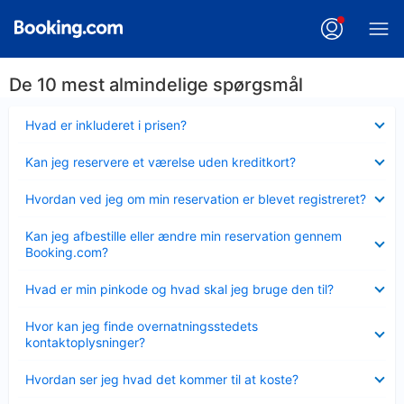
De 10 mest almindelige spørgsmål
Skjult
Hvad er inkluderet i prisen?
Skjult
Kan jeg reservere et værelse uden kreditkort?
Skjult
Hvordan ved jeg om min reservation er blevet registreret?
Skjult
Kan jeg afbestille eller ændre min reservation gennem
Booking.com?
Skjult
Hvad er min pinkode og hvad skal jeg bruge den til?
Skjult
Hvor kan jeg finde overnatningsstedets
kontaktoplysninger?
Skjult
Hvordan ser jeg hvad det kommer til at koste?