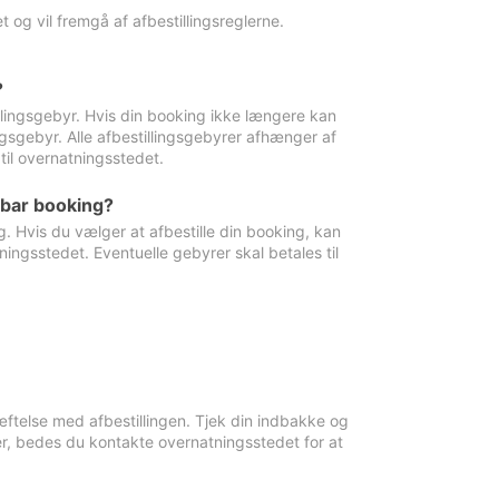
 og vil fremgå af afbestillingsreglerne.
?
tillingsgebyr. Hvis din booking ikke længere kan
ingsgebyr. Alle afbestillingsgebyrer afhænger af
til overnatningsstedet.
rbar booking?
. Hvis du vælger at afbestille din booking, kan
ingsstedet. Eventuelle gebyrer skal betales til
ftelse med afbestillingen. Tjek din indbakke og
r, bedes du kontakte overnatningsstedet for at