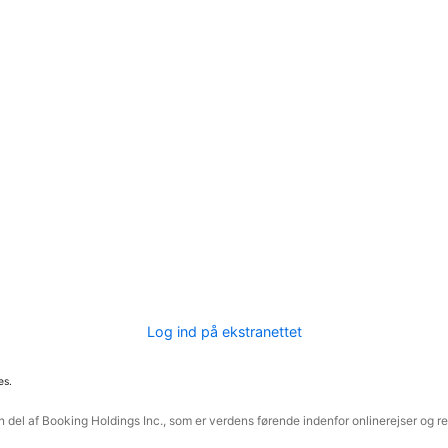
Log ind på ekstranettet
es.
 del af Booking Holdings Inc., som er verdens førende indenfor onlinerejser og re