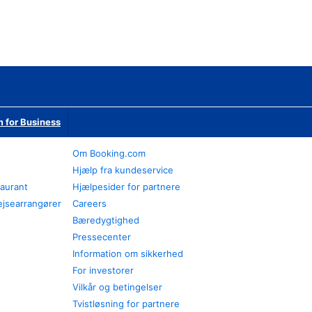
 for Business
Om Booking.com
Hjælp fra kundeservice
taurant
Hjælpesider for partnere
ejsearrangører
Careers
Bæredygtighed
Pressecenter
Information om sikkerhed
For investorer
Vilkår og betingelser
Tvistløsning for partnere