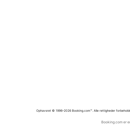
Ophavsret © 1996–2026 Booking.com™. Alle rettigheder forbehold
Booking.com er en