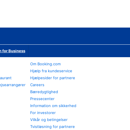
 for Business
Om Booking.com
Hjælp fra kundeservice
taurant
Hjælpesider for partnere
ejsearrangører
Careers
Bæredygtighed
Pressecenter
Information om sikkerhed
For investorer
Vilkår og betingelser
Tvistløsning for partnere