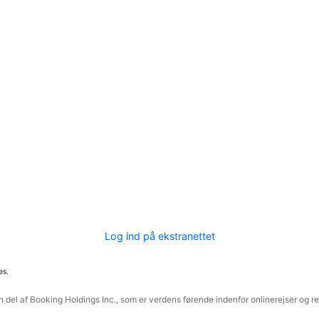
Log ind på ekstranettet
es.
 del af Booking Holdings Inc., som er verdens førende indenfor onlinerejser og re