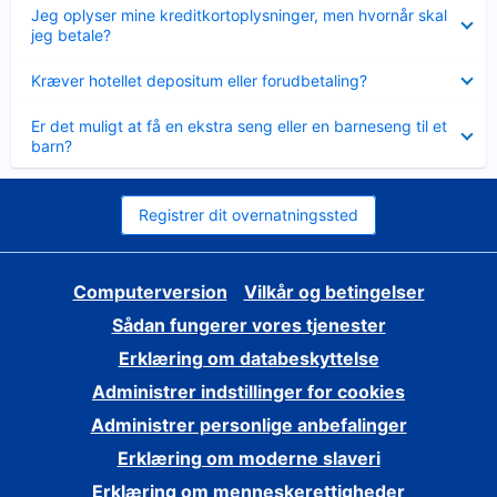
Skjult
Jeg oplyser mine kreditkortoplysninger, men hvornår skal
jeg betale?
Skjult
Kræver hotellet depositum eller forudbetaling?
Skjult
Er det muligt at få en ekstra seng eller en barneseng til et
barn?
Registrer dit overnatningssted
Computerversion
Vilkår og betingelser
Sådan fungerer vores tjenester
Erklæring om databeskyttelse
Administrer indstillinger for cookies
Administrer personlige anbefalinger
Erklæring om moderne slaveri
Erklæring om menneskerettigheder