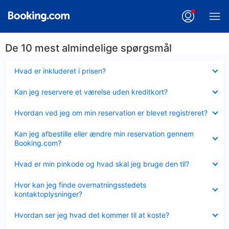
De 10 mest almindelige spørgsmål
Skjult
Hvad er inkluderet i prisen?
Skjult
Kan jeg reservere et værelse uden kreditkort?
Skjult
Hvordan ved jeg om min reservation er blevet registreret?
Skjult
Kan jeg afbestille eller ændre min reservation gennem
Booking.com?
Skjult
Hvad er min pinkode og hvad skal jeg bruge den til?
Skjult
Hvor kan jeg finde overnatningsstedets
kontaktoplysninger?
Skjult
Hvordan ser jeg hvad det kommer til at koste?