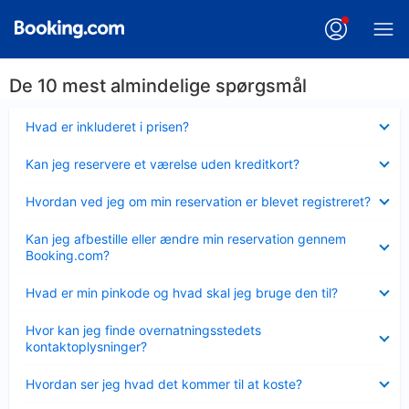
De 10 mest almindelige spørgsmål
Skjult
Hvad er inkluderet i prisen?
Skjult
Kan jeg reservere et værelse uden kreditkort?
Skjult
Hvordan ved jeg om min reservation er blevet registreret?
Skjult
Kan jeg afbestille eller ændre min reservation gennem
Booking.com?
Skjult
Hvad er min pinkode og hvad skal jeg bruge den til?
Skjult
Hvor kan jeg finde overnatningsstedets
kontaktoplysninger?
Skjult
Hvordan ser jeg hvad det kommer til at koste?