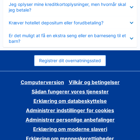
Skjult
Jeg oplyser mine kreditkortoplysninger, men hvornår skal
jeg betale?
Skjult
Kræver hotellet depositum eller forudbetaling?
Skjult
Er det muligt at få en ekstra seng eller en barneseng til et
barn?
Registrer dit overnatningssted
Computerversion
Vilkår og betingelser
Sådan fungerer vores tjenester
Erklæring om databeskyttelse
Administrer indstillinger for cookies
Administrer personlige anbefalinger
Erklæring om moderne slaveri
Erklæring om menneskerettigheder