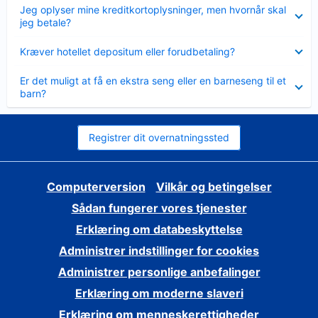
Skjult
Jeg oplyser mine kreditkortoplysninger, men hvornår skal
jeg betale?
Skjult
Kræver hotellet depositum eller forudbetaling?
Skjult
Er det muligt at få en ekstra seng eller en barneseng til et
barn?
Registrer dit overnatningssted
Computerversion
Vilkår og betingelser
Sådan fungerer vores tjenester
Erklæring om databeskyttelse
Administrer indstillinger for cookies
Administrer personlige anbefalinger
Erklæring om moderne slaveri
Erklæring om menneskerettigheder