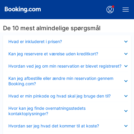
De 10 mest almindelige spørgsmål
Skjult
Hvad er inkluderet i prisen?
Skjult
Kan jeg reservere et værelse uden kreditkort?
Skjult
Hvordan ved jeg om min reservation er blevet registreret?
Skjult
Kan jeg afbestille eller ændre min reservation gennem
Booking.com?
Skjult
Hvad er min pinkode og hvad skal jeg bruge den til?
Skjult
Hvor kan jeg finde overnatningsstedets
kontaktoplysninger?
Skjult
Hvordan ser jeg hvad det kommer til at koste?