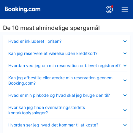
De 10 mest almindelige spørgsmål
Skjult
Hvad er inkluderet i prisen?
Skjult
Kan jeg reservere et værelse uden kreditkort?
Skjult
Hvordan ved jeg om min reservation er blevet registreret?
Skjult
Kan jeg afbestille eller ændre min reservation gennem
Booking.com?
Skjult
Hvad er min pinkode og hvad skal jeg bruge den til?
Skjult
Hvor kan jeg finde overnatningsstedets
kontaktoplysninger?
Skjult
Hvordan ser jeg hvad det kommer til at koste?