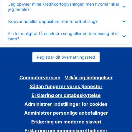
Skjult
Jeg oplyser mine kreditkortoplysninger, men hvornår skal
jeg betale?
Skjult
Kræver hotellet depositum eller forudbetaling?
Skjult
Er det muligt at få en ekstra seng eller en barneseng til et
barn?
Registrer dit overnatningssted
Computerversion
Vilkår og betingelser
Sådan fungerer vores tjenester
Erklæring om databeskyttelse
Administrer indstillinger for cookies
Administrer personlige anbefalinger
Erklæring om moderne slaveri
Erklæring om menneskerettigheder