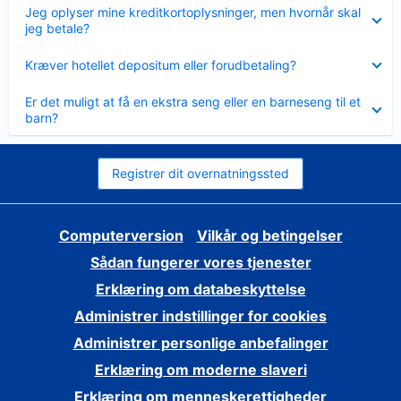
Skjult
Jeg oplyser mine kreditkortoplysninger, men hvornår skal
jeg betale?
Skjult
Kræver hotellet depositum eller forudbetaling?
Skjult
Er det muligt at få en ekstra seng eller en barneseng til et
barn?
Registrer dit overnatningssted
Computerversion
Vilkår og betingelser
Sådan fungerer vores tjenester
Erklæring om databeskyttelse
Administrer indstillinger for cookies
Administrer personlige anbefalinger
Erklæring om moderne slaveri
Erklæring om menneskerettigheder