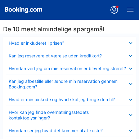
De 10 mest almindelige spørgsmål
Skjult
Hvad er inkluderet i prisen?
Skjult
Kan jeg reservere et værelse uden kreditkort?
Skjult
Hvordan ved jeg om min reservation er blevet registreret?
Skjult
Kan jeg afbestille eller ændre min reservation gennem
Booking.com?
Skjult
Hvad er min pinkode og hvad skal jeg bruge den til?
Skjult
Hvor kan jeg finde overnatningsstedets
kontaktoplysninger?
Skjult
Hvordan ser jeg hvad det kommer til at koste?