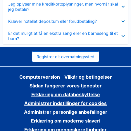
Skjult
Jeg oplyser mine kreditkortoplysninger, men hvornår skal
jeg betale?
Skjult
Kræver hotellet depositum eller forudbetaling?
Skjult
Er det muligt at få en ekstra seng eller en barneseng til et
barn?
Registrer dit overnatningssted
Computerversion
Vilkår og betingelser
Sådan fungerer vores tjenester
Erklæring om databeskyttelse
Administrer indstillinger for cookies
Administrer personlige anbefalinger
Erklæring om moderne slaveri
Erklæring om menneskerettigheder