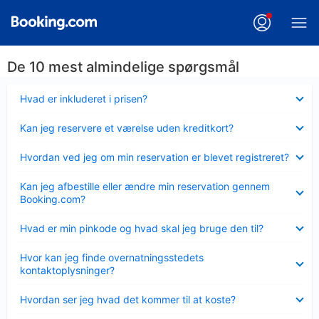
De 10 mest almindelige spørgsmål
Skjult
Hvad er inkluderet i prisen?
Skjult
Kan jeg reservere et værelse uden kreditkort?
Skjult
Hvordan ved jeg om min reservation er blevet registreret?
Skjult
Kan jeg afbestille eller ændre min reservation gennem
Booking.com?
Skjult
Hvad er min pinkode og hvad skal jeg bruge den til?
Skjult
Hvor kan jeg finde overnatningsstedets
kontaktoplysninger?
Skjult
Hvordan ser jeg hvad det kommer til at koste?