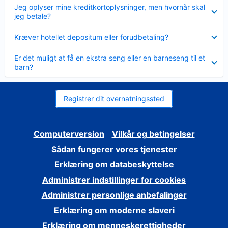
Skjult
Jeg oplyser mine kreditkortoplysninger, men hvornår skal
jeg betale?
Skjult
Kræver hotellet depositum eller forudbetaling?
Skjult
Er det muligt at få en ekstra seng eller en barneseng til et
barn?
Registrer dit overnatningssted
Computerversion
Vilkår og betingelser
Sådan fungerer vores tjenester
Erklæring om databeskyttelse
Administrer indstillinger for cookies
Administrer personlige anbefalinger
Erklæring om moderne slaveri
Erklæring om menneskerettigheder