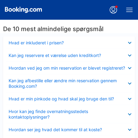
De 10 mest almindelige spørgsmål
Skjult
Hvad er inkluderet i prisen?
Skjult
Kan jeg reservere et værelse uden kreditkort?
Skjult
Hvordan ved jeg om min reservation er blevet registreret?
Skjult
Kan jeg afbestille eller ændre min reservation gennem
Booking.com?
Skjult
Hvad er min pinkode og hvad skal jeg bruge den til?
Skjult
Hvor kan jeg finde overnatningsstedets
kontaktoplysninger?
Skjult
Hvordan ser jeg hvad det kommer til at koste?