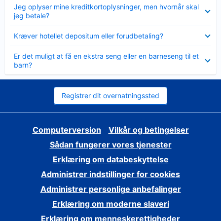
Skjult
Jeg oplyser mine kreditkortoplysninger, men hvornår skal
jeg betale?
Skjult
Kræver hotellet depositum eller forudbetaling?
Skjult
Er det muligt at få en ekstra seng eller en barneseng til et
barn?
Registrer dit overnatningssted
Computerversion
Vilkår og betingelser
Sådan fungerer vores tjenester
Erklæring om databeskyttelse
Administrer indstillinger for cookies
Administrer personlige anbefalinger
Erklæring om moderne slaveri
Erklæring om menneskerettigheder