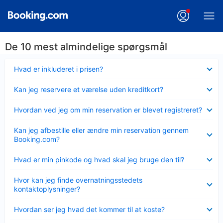
De 10 mest almindelige spørgsmål
Skjult
Hvad er inkluderet i prisen?
Skjult
Kan jeg reservere et værelse uden kreditkort?
Skjult
Hvordan ved jeg om min reservation er blevet registreret?
Skjult
Kan jeg afbestille eller ændre min reservation gennem
Booking.com?
Skjult
Hvad er min pinkode og hvad skal jeg bruge den til?
Skjult
Hvor kan jeg finde overnatningsstedets
kontaktoplysninger?
Skjult
Hvordan ser jeg hvad det kommer til at koste?