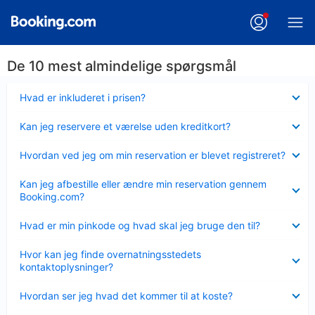
De 10 mest almindelige spørgsmål
Skjult
Hvad er inkluderet i prisen?
Skjult
Kan jeg reservere et værelse uden kreditkort?
Skjult
Hvordan ved jeg om min reservation er blevet registreret?
Skjult
Kan jeg afbestille eller ændre min reservation gennem
Booking.com?
Skjult
Hvad er min pinkode og hvad skal jeg bruge den til?
Skjult
Hvor kan jeg finde overnatningsstedets
kontaktoplysninger?
Skjult
Hvordan ser jeg hvad det kommer til at koste?