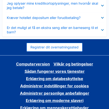
Skjult
Jeg oplyser mine kreditkortoplysninger, men hvornår skal
jeg betale?
Skjult
Kræver hotellet depositum eller forudbetaling?
Skjult
Er det muligt at få en ekstra seng eller en barneseng til et
barn?
Registrer dit overnatningssted
Computerversion
Vilkår og betingelser
Sådan fungerer vores tjenester
Erklæring om databeskyttelse
Administrer indstillinger for cookies
Administrer personlige anbefalinger
Erklæring om moderne slaveri
Erklæring om menneskerettigheder