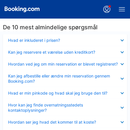
De 10 mest almindelige spørgsmål
Skjult
Hvad er inkluderet i prisen?
Skjult
Kan jeg reservere et værelse uden kreditkort?
Skjult
Hvordan ved jeg om min reservation er blevet registreret?
Skjult
Kan jeg afbestille eller ændre min reservation gennem
Booking.com?
Skjult
Hvad er min pinkode og hvad skal jeg bruge den til?
Skjult
Hvor kan jeg finde overnatningsstedets
kontaktoplysninger?
Skjult
Hvordan ser jeg hvad det kommer til at koste?