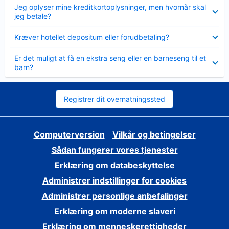
Skjult
Jeg oplyser mine kreditkortoplysninger, men hvornår skal
jeg betale?
Skjult
Kræver hotellet depositum eller forudbetaling?
Skjult
Er det muligt at få en ekstra seng eller en barneseng til et
barn?
Registrer dit overnatningssted
Computerversion
Vilkår og betingelser
Sådan fungerer vores tjenester
Erklæring om databeskyttelse
Administrer indstillinger for cookies
Administrer personlige anbefalinger
Erklæring om moderne slaveri
Erklæring om menneskerettigheder