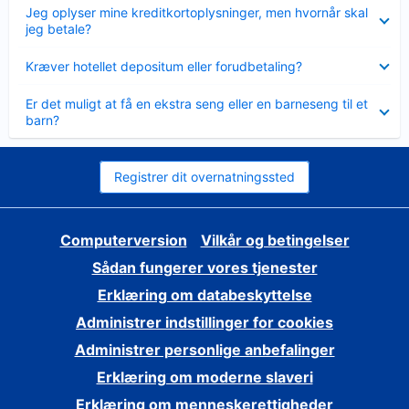
Skjult
Jeg oplyser mine kreditkortoplysninger, men hvornår skal
jeg betale?
Skjult
Kræver hotellet depositum eller forudbetaling?
Skjult
Er det muligt at få en ekstra seng eller en barneseng til et
barn?
Registrer dit overnatningssted
Computerversion
Vilkår og betingelser
Sådan fungerer vores tjenester
Erklæring om databeskyttelse
Administrer indstillinger for cookies
Administrer personlige anbefalinger
Erklæring om moderne slaveri
Erklæring om menneskerettigheder