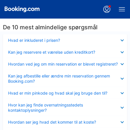
De 10 mest almindelige spørgsmål
Skjult
Hvad er inkluderet i prisen?
Skjult
Kan jeg reservere et værelse uden kreditkort?
Skjult
Hvordan ved jeg om min reservation er blevet registreret?
Skjult
Kan jeg afbestille eller ændre min reservation gennem
Booking.com?
Skjult
Hvad er min pinkode og hvad skal jeg bruge den til?
Skjult
Hvor kan jeg finde overnatningsstedets
kontaktoplysninger?
Skjult
Hvordan ser jeg hvad det kommer til at koste?