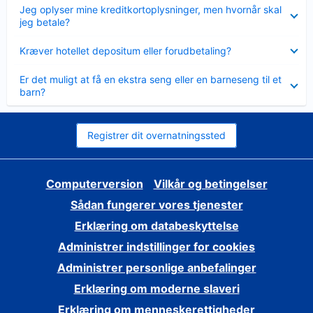
Skjult
Jeg oplyser mine kreditkortoplysninger, men hvornår skal
jeg betale?
Skjult
Kræver hotellet depositum eller forudbetaling?
Skjult
Er det muligt at få en ekstra seng eller en barneseng til et
barn?
Registrer dit overnatningssted
Computerversion
Vilkår og betingelser
Sådan fungerer vores tjenester
Erklæring om databeskyttelse
Administrer indstillinger for cookies
Administrer personlige anbefalinger
Erklæring om moderne slaveri
Erklæring om menneskerettigheder