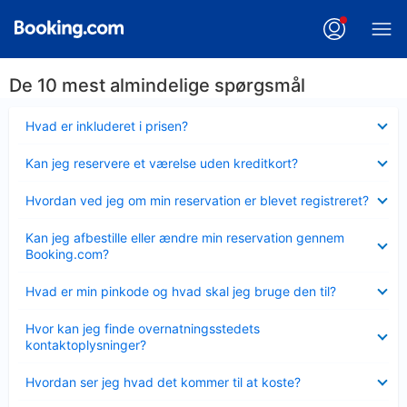
De 10 mest almindelige spørgsmål
Skjult
Hvad er inkluderet i prisen?
Skjult
Kan jeg reservere et værelse uden kreditkort?
Skjult
Hvordan ved jeg om min reservation er blevet registreret?
Skjult
Kan jeg afbestille eller ændre min reservation gennem
Booking.com?
Skjult
Hvad er min pinkode og hvad skal jeg bruge den til?
Skjult
Hvor kan jeg finde overnatningsstedets
kontaktoplysninger?
Skjult
Hvordan ser jeg hvad det kommer til at koste?