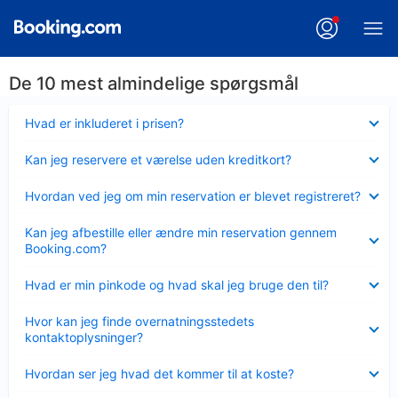
De 10 mest almindelige spørgsmål
Skjult
Hvad er inkluderet i prisen?
Skjult
Kan jeg reservere et værelse uden kreditkort?
Skjult
Hvordan ved jeg om min reservation er blevet registreret?
Skjult
Kan jeg afbestille eller ændre min reservation gennem
Booking.com?
Skjult
Hvad er min pinkode og hvad skal jeg bruge den til?
Skjult
Hvor kan jeg finde overnatningsstedets
kontaktoplysninger?
Skjult
Hvordan ser jeg hvad det kommer til at koste?