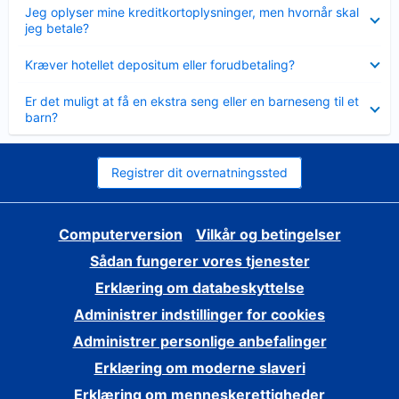
Skjult
Jeg oplyser mine kreditkortoplysninger, men hvornår skal
jeg betale?
Skjult
Kræver hotellet depositum eller forudbetaling?
Skjult
Er det muligt at få en ekstra seng eller en barneseng til et
barn?
Registrer dit overnatningssted
Computerversion
Vilkår og betingelser
Sådan fungerer vores tjenester
Erklæring om databeskyttelse
Administrer indstillinger for cookies
Administrer personlige anbefalinger
Erklæring om moderne slaveri
Erklæring om menneskerettigheder