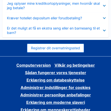
Skjult
Jeg oplyser mine kreditkortoplysninger, men hvornår skal
jeg betale?
Skjult
Kræver hotellet depositum eller forudbetaling?
Skjult
Er det muligt at få en ekstra seng eller en barneseng til et
barn?
Registrer dit overnatningssted
Computerversion
Vilkår og betingelser
Sådan fungerer vores tjenester
Erklæring om databeskyttelse
Administrer indstillinger for cookies
Administrer personlige anbefalinger
Erklæring om moderne slaveri
Erklæring om menneskerettigheder