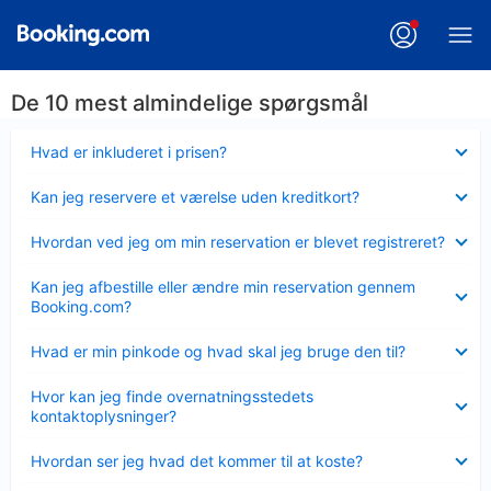
De 10 mest almindelige spørgsmål
Skjult
Hvad er inkluderet i prisen?
Skjult
Kan jeg reservere et værelse uden kreditkort?
Skjult
Hvordan ved jeg om min reservation er blevet registreret?
Skjult
Kan jeg afbestille eller ændre min reservation gennem
Booking.com?
Skjult
Hvad er min pinkode og hvad skal jeg bruge den til?
Skjult
Hvor kan jeg finde overnatningsstedets
kontaktoplysninger?
Skjult
Hvordan ser jeg hvad det kommer til at koste?