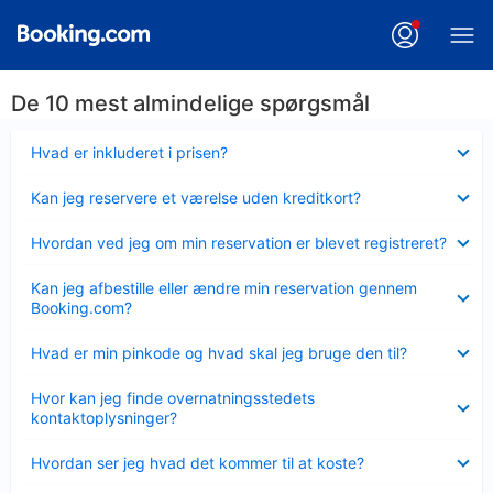
De 10 mest almindelige spørgsmål
Skjult
Hvad er inkluderet i prisen?
Skjult
Kan jeg reservere et værelse uden kreditkort?
Skjult
Hvordan ved jeg om min reservation er blevet registreret?
Skjult
Kan jeg afbestille eller ændre min reservation gennem
Booking.com?
Skjult
Hvad er min pinkode og hvad skal jeg bruge den til?
Skjult
Hvor kan jeg finde overnatningsstedets
kontaktoplysninger?
Skjult
Hvordan ser jeg hvad det kommer til at koste?