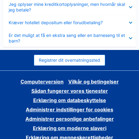
Skjult
Jeg oplyser mine kreditkortoplysninger, men hvornår skal
jeg betale?
Skjult
Kræver hotellet depositum eller forudbetaling?
Skjult
Er det muligt at få en ekstra seng eller en barneseng til et
barn?
Registrer dit overnatningssted
Computerversion
Vilkår og betingelser
Sådan fungerer vores tjenester
Erklæring om databeskyttelse
Administrer indstillinger for cookies
Administrer personlige anbefalinger
Erklæring om moderne slaveri
Erklæring om menneskerettigheder