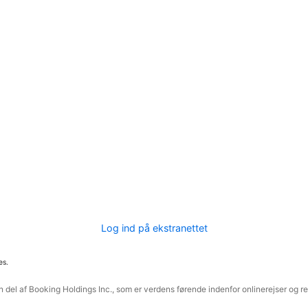
Log ind på ekstranettet
es.
 del af Booking Holdings Inc., som er verdens førende indenfor onlinerejser og re