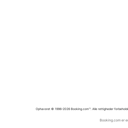
Ophavsret © 1996–2026 Booking.com™. Alle rettigheder forbehold
Booking.com er en