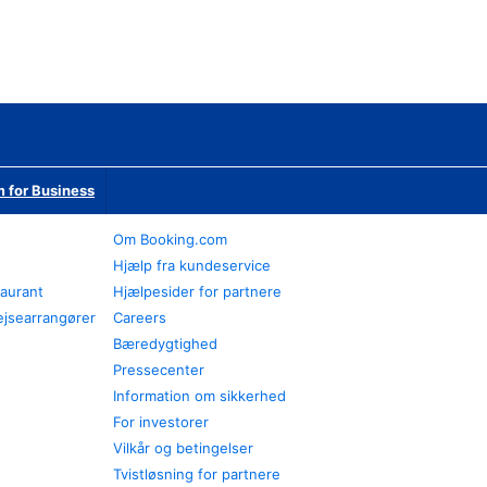
 for Business
Om Booking.com
Hjælp fra kundeservice
taurant
Hjælpesider for partnere
ejsearrangører
Careers
Bæredygtighed
Pressecenter
Information om sikkerhed
For investorer
Vilkår og betingelser
Tvistløsning for partnere