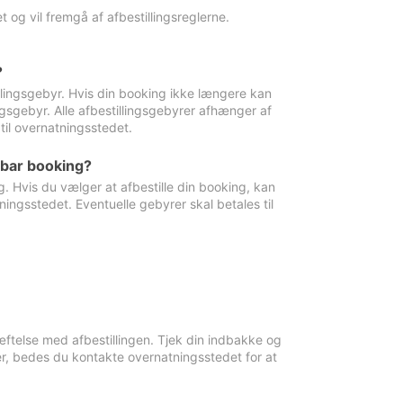
 og vil fremgå af afbestillingsreglerne.
?
tillingsgebyr. Hvis din booking ikke længere kan
ingsgebyr. Alle afbestillingsgebyrer afhænger af
til overnatningsstedet.
rbar booking?
. Hvis du vælger at afbestille din booking, kan
ingsstedet. Eventuelle gebyrer skal betales til
ftelse med afbestillingen. Tjek din indbakke og
r, bedes du kontakte overnatningsstedet for at