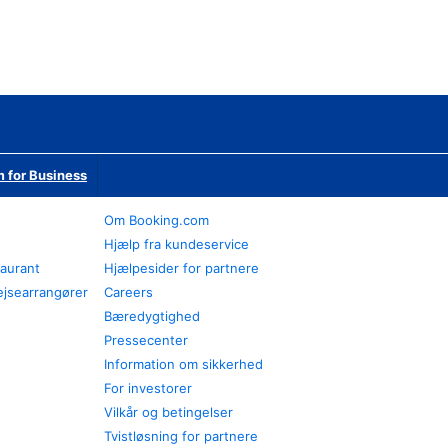
 for Business
Om Booking.com
Hjælp fra kundeservice
taurant
Hjælpesider for partnere
ejsearrangører
Careers
Bæredygtighed
Pressecenter
Information om sikkerhed
For investorer
Vilkår og betingelser
Tvistløsning for partnere