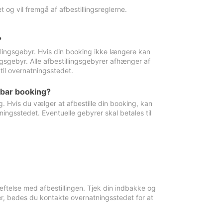
 og vil fremgå af afbestillingsreglerne.
?
tillingsgebyr. Hvis din booking ikke længere kan
ingsgebyr. Alle afbestillingsgebyrer afhænger af
til overnatningsstedet.
rbar booking?
. Hvis du vælger at afbestille din booking, kan
ingsstedet. Eventuelle gebyrer skal betales til
ftelse med afbestillingen. Tjek din indbakke og
r, bedes du kontakte overnatningsstedet for at