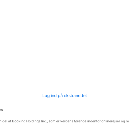
Log ind på ekstranettet
es.
 del af Booking Holdings Inc., som er verdens førende indenfor onlinerejser og re