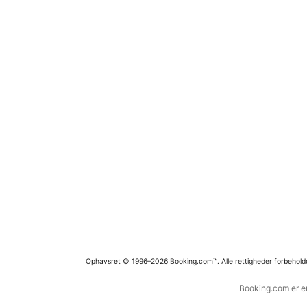
Ophavsret © 1996–2026 Booking.com™. Alle rettigheder forbehold
Booking.com er en