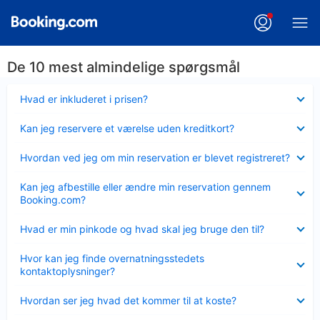
De 10 mest almindelige spørgsmål
Skjult
Hvad er inkluderet i prisen?
Skjult
Kan jeg reservere et værelse uden kreditkort?
Skjult
Hvordan ved jeg om min reservation er blevet registreret?
Skjult
Kan jeg afbestille eller ændre min reservation gennem
Booking.com?
Skjult
Hvad er min pinkode og hvad skal jeg bruge den til?
Skjult
Hvor kan jeg finde overnatningsstedets
kontaktoplysninger?
Skjult
Hvordan ser jeg hvad det kommer til at koste?