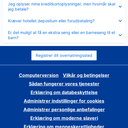
Skjult
Jeg oplyser mine kreditkortoplysninger, men hvornår skal
jeg betale?
Skjult
Kræver hotellet depositum eller forudbetaling?
Skjult
Er det muligt at få en ekstra seng eller en barneseng til et
barn?
Registrer dit overnatningssted
Computerversion
Vilkår og betingelser
Sådan fungerer vores tjenester
Erklæring om databeskyttelse
Administrer indstillinger for cookies
Administrer personlige anbefalinger
Erklæring om moderne slaveri
Erklæring om menneskerettigheder