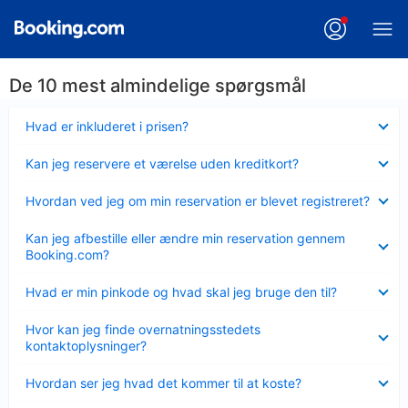
De 10 mest almindelige spørgsmål
Skjult
Hvad er inkluderet i prisen?
Skjult
Kan jeg reservere et værelse uden kreditkort?
Skjult
Hvordan ved jeg om min reservation er blevet registreret?
Skjult
Kan jeg afbestille eller ændre min reservation gennem
Booking.com?
Skjult
Hvad er min pinkode og hvad skal jeg bruge den til?
Skjult
Hvor kan jeg finde overnatningsstedets
kontaktoplysninger?
Skjult
Hvordan ser jeg hvad det kommer til at koste?