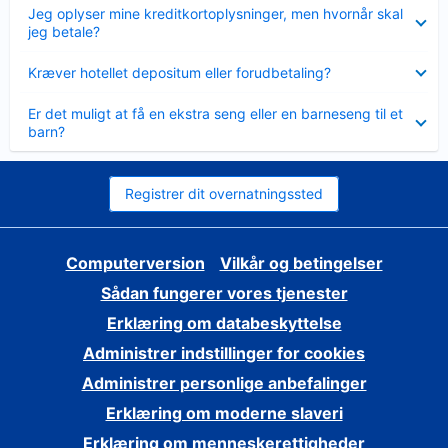
Skjult
Jeg oplyser mine kreditkortoplysninger, men hvornår skal
jeg betale?
Skjult
Kræver hotellet depositum eller forudbetaling?
Skjult
Er det muligt at få en ekstra seng eller en barneseng til et
barn?
Registrer dit overnatningssted
Computerversion
Vilkår og betingelser
Sådan fungerer vores tjenester
Erklæring om databeskyttelse
Administrer indstillinger for cookies
Administrer personlige anbefalinger
Erklæring om moderne slaveri
Erklæring om menneskerettigheder