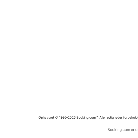
Ophavsret © 1996–2026 Booking.com™. Alle rettigheder forbehold
Booking.com er en