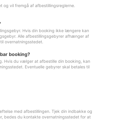
 og vil fremgå af afbestillingsreglerne.
?
tillingsgebyr. Hvis din booking ikke længere kan
ingsgebyr. Alle afbestillingsgebyrer afhænger af
til overnatningsstedet.
rbar booking?
. Hvis du vælger at afbestille din booking, kan
ingsstedet. Eventuelle gebyrer skal betales til
ftelse med afbestillingen. Tjek din indbakke og
r, bedes du kontakte overnatningsstedet for at