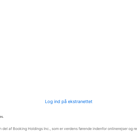
Log ind på ekstranettet
es.
 del af Booking Holdings Inc., som er verdens førende indenfor onlinerejser og re