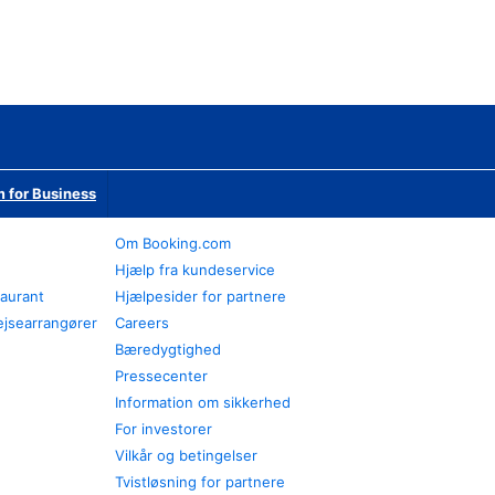
 for Business
Om Booking.com
Hjælp fra kundeservice
taurant
Hjælpesider for partnere
ejsearrangører
Careers
Bæredygtighed
Pressecenter
Information om sikkerhed
For investorer
Vilkår og betingelser
Tvistløsning for partnere