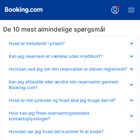
De 10 mest almindelige spørgsmål
Skjult
Hvad er inkluderet i prisen?
Skjult
Kan jeg reservere et værelse uden kreditkort?
Skjult
Hvordan ved jeg om min reservation er blevet registreret?
Skjult
Kan jeg afbestille eller ændre min reservation gennem
Booking.com?
Skjult
Hvad er min pinkode og hvad skal jeg bruge den til?
Skjult
Hvor kan jeg finde overnatningsstedets
kontaktoplysninger?
Skjult
Hvordan ser jeg hvad det kommer til at koste?