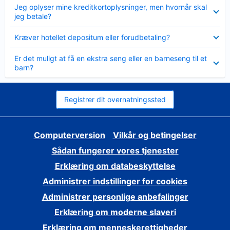
Skjult
Jeg oplyser mine kreditkortoplysninger, men hvornår skal
jeg betale?
Skjult
Kræver hotellet depositum eller forudbetaling?
Skjult
Er det muligt at få en ekstra seng eller en barneseng til et
barn?
Registrer dit overnatningssted
Computerversion
Vilkår og betingelser
Sådan fungerer vores tjenester
Erklæring om databeskyttelse
Administrer indstillinger for cookies
Administrer personlige anbefalinger
Erklæring om moderne slaveri
Erklæring om menneskerettigheder