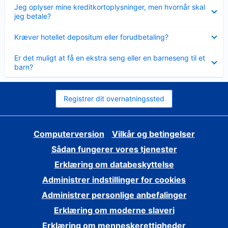
Skjult
Jeg oplyser mine kreditkortoplysninger, men hvornår skal
jeg betale?
Skjult
Kræver hotellet depositum eller forudbetaling?
Skjult
Er det muligt at få en ekstra seng eller en barneseng til et
barn?
Registrer dit overnatningssted
Computerversion
Vilkår og betingelser
Sådan fungerer vores tjenester
Erklæring om databeskyttelse
Administrer indstillinger for cookies
Administrer personlige anbefalinger
Erklæring om moderne slaveri
Erklæring om menneskerettigheder