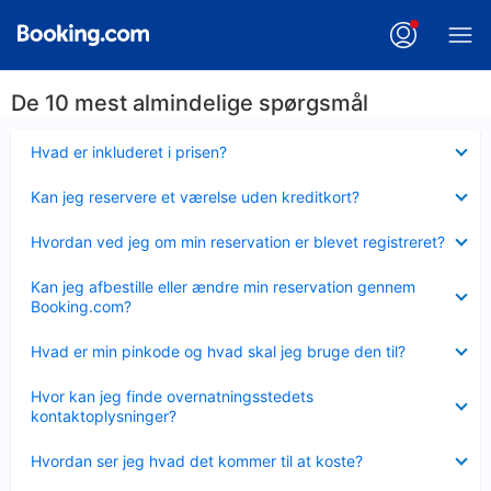
De 10 mest almindelige spørgsmål
Skjult
Hvad er inkluderet i prisen?
Skjult
Kan jeg reservere et værelse uden kreditkort?
Skjult
Hvordan ved jeg om min reservation er blevet registreret?
Skjult
Kan jeg afbestille eller ændre min reservation gennem
Booking.com?
Skjult
Hvad er min pinkode og hvad skal jeg bruge den til?
Skjult
Hvor kan jeg finde overnatningsstedets
kontaktoplysninger?
Skjult
Hvordan ser jeg hvad det kommer til at koste?