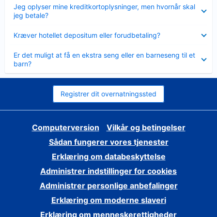
Skjult
Jeg oplyser mine kreditkortoplysninger, men hvornår skal
jeg betale?
Skjult
Kræver hotellet depositum eller forudbetaling?
Skjult
Er det muligt at få en ekstra seng eller en barneseng til et
barn?
Registrer dit overnatningssted
Computerversion
Vilkår og betingelser
Sådan fungerer vores tjenester
Erklæring om databeskyttelse
Administrer indstillinger for cookies
Administrer personlige anbefalinger
Erklæring om moderne slaveri
Erklæring om menneskerettigheder