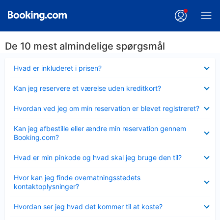
De 10 mest almindelige spørgsmål
Skjult
Hvad er inkluderet i prisen?
Skjult
Kan jeg reservere et værelse uden kreditkort?
Skjult
Hvordan ved jeg om min reservation er blevet registreret?
Skjult
Kan jeg afbestille eller ændre min reservation gennem
Booking.com?
Skjult
Hvad er min pinkode og hvad skal jeg bruge den til?
Skjult
Hvor kan jeg finde overnatningsstedets
kontaktoplysninger?
Skjult
Hvordan ser jeg hvad det kommer til at koste?